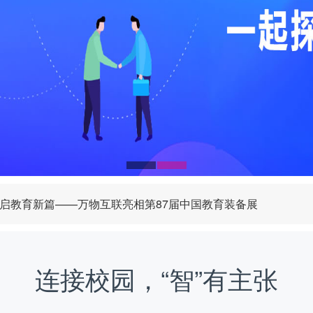
启教育新篇——万物互联亮相第87届中国教育装备展
已就位，全力保障开学季！
工集体观看抗战胜利80周年阅兵盛况
连接校园，“智”有主张
南与开学准备就绪