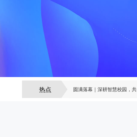
圆满落幕｜深耕智慧校园，共
热点
迎新现场 | 智慧校园小分队
铭记历史 致敬荣光：我司员
迎接新学期：智慧校园绑定指