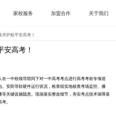
家校服务
加盟合作
关于我们
技术护航平安高考！
平安高考！
人在一中校领导陪同下对一中高考考点进行高考考前专项巡
电、安防等软硬件运行状况，
检查组实地核查考场监控、播
播等关键设施隐患。
现场落实整改细节，夯实考点技术保障基
高考。